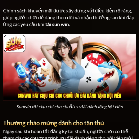
Chính sách khuyến mãi được xây dựng với điều kiện rõ ràng,
giúp người chơi dễ dàng theo dõi và nhận thưởng sau khi đáp
ứng các yêu cầu khi
tải sun win
.
Sunwin rất chịu chi cho chuỗi ưu đãi dành tặng hội viên
Thưởng chào mừng dành cho tân thủ
Ngay sau khi hoàn tất đăng ký tài khoản, người chơi có thể
tham gia các chương trình ưu đãi dành riêng cho hội viên mới.