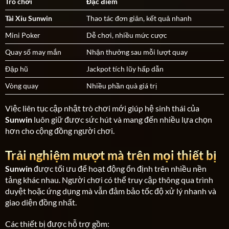
Trò chơi
Đặc điểm
Tài Xỉu Sunwin
Thao tác đơn giản, kết quả nhanh
Mini Poker
Dễ chơi, nhiều mức cược
Quay số may mắn
Nhận thưởng sau mỗi lượt quay
Đập hũ
Jackpot tích lũy hấp dẫn
Vòng quay
Nhiều phần quà giá trị
Việc liên tục cập nhật trò chơi mới giúp hệ sinh thái của
Sunwin
luôn giữ được sức hút và mang đến nhiều lựa chọn
hơn cho cộng đồng người chơi.
Trải nghiệm mượt mà trên mọi thiết bị
Sunwin
được tối ưu để hoạt động ổn định trên nhiều nền
tảng khác nhau. Người chơi có thể truy cập thông qua trình
duyệt hoặc ứng dụng mà vẫn đảm bảo tốc độ xử lý nhanh và
giao diện đồng nhất.
Các thiết bị được hỗ trợ gồm: