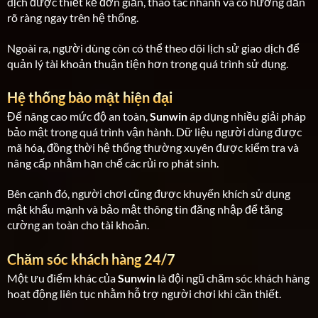
dịch được thiết kế đơn giản, thao tác nhanh và có hướng dẫn
rõ ràng ngay trên hệ thống.
Ngoài ra, người dùng còn có thể theo dõi lịch sử giao dịch để
quản lý tài khoản thuận tiện hơn trong quá trình sử dụng.
Hệ thống bảo mật hiện đại
Để nâng cao mức độ an toàn,
Sunwin
áp dụng nhiều giải pháp
bảo mật trong quá trình vận hành. Dữ liệu người dùng được
mã hóa, đồng thời hệ thống thường xuyên được kiểm tra và
nâng cấp nhằm hạn chế các rủi ro phát sinh.
Bên cạnh đó, người chơi cũng được khuyến khích sử dụng
mật khẩu mạnh và bảo mật thông tin đăng nhập để tăng
cường an toàn cho tài khoản.
Chăm sóc khách hàng 24/7
Một ưu điểm khác của
Sunwin
là đội ngũ chăm sóc khách hàng
hoạt động liên tục nhằm hỗ trợ người chơi khi cần thiết.