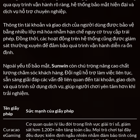
qua quy trình vận hành rõ ràng, hệ thống bảo mật hiện đại và
dịch vụ hỗ trợ chuyên nghiệp.
Thông tin tài khoản và giao dịch của người dùng được bảo vệ
bằng nhiều lớp mã hóa nhằm hạn chế nguy cơ truy cập trái
phép. Đồng thời, các hoạt động trên hệ thống cũng được giám
sát thường xuyên để đảm bảo quá trình vận hành diễn ra ổn
định.
Ngoài yếu tố bảo mật,
Sunwin
còn chú trọng nâng cao chất
lượng chăm sóc khách hàng. Đội ngũ hỗ trợ làm việc liên tục,
sẵn sàng giải đáp các vấn đề liên quan đến tài khoản, giao dịch
và quá trình sử dụng dịch vụ, giúp người chơi yên tâm hơn khi
trải nghiệm.
Tên giấy
Sức mạnh của giấy phép
phép
Cơ quan quản lý lâu đời trong lĩnh vực giải trí số, giám
Curacao
sát hơn 1.200+ nền tảng toàn cầu. Mọi trò chơi tại đây
eGaming
đều được kiểm định ngẫu nhiên nhằm đảm bảo tính công