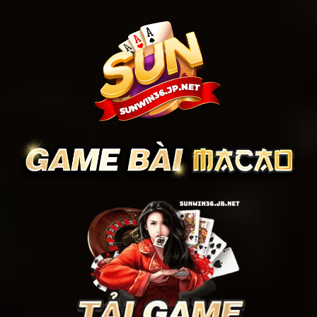
Bỏ
qua
nội
dung