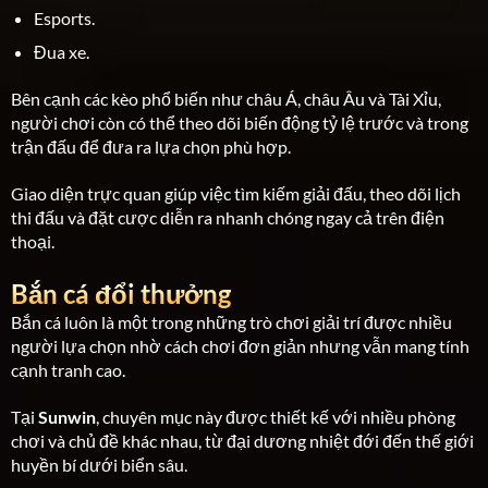
Esports.
Đua xe.
Bên cạnh các kèo phổ biến như châu Á, châu Âu và Tài Xỉu,
người chơi còn có thể theo dõi biến động tỷ lệ trước và trong
trận đấu để đưa ra lựa chọn phù hợp.
Giao diện trực quan giúp việc tìm kiếm giải đấu, theo dõi lịch
thi đấu và đặt cược diễn ra nhanh chóng ngay cả trên điện
thoại.
Bắn cá đổi thưởng
Bắn cá luôn là một trong những trò chơi giải trí được nhiều
người lựa chọn nhờ cách chơi đơn giản nhưng vẫn mang tính
cạnh tranh cao.
Tại
Sunwin
, chuyên mục này được thiết kế với nhiều phòng
chơi và chủ đề khác nhau, từ đại dương nhiệt đới đến thế giới
huyền bí dưới biển sâu.