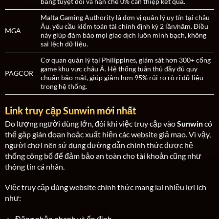
bằng tuyệt đối và hạn chế 0% can thiệp kết quả.
Malta Gaming Authority là đơn vị quản lý uy tín tại châu
Âu, yêu cầu kiểm toán tài chính định kỳ 2 lần/năm. Điều
MGA
này giúp đảm bảo mọi giao dịch luôn minh bạch, không
sai lệch dữ liệu.
Cơ quan quản lý tại Philippines, giám sát hơn 300+ cổng
game khu vực châu Á. Hệ thống tuân thủ đầy đủ quy
PAGCOR
chuẩn bảo mật, giúp giảm hơn 95% rủi ro rò rỉ dữ liệu
trong hệ thống.
Link truy cập Sunwin mới nhất
Do lượng người dùng lớn, đôi khi việc truy cập vào
Sunwin
có
thể gặp gián đoạn hoặc xuất hiện các website giả mạo. Vì vậy,
người chơi nên sử dụng đường dẫn chính thức được hệ
thống công bố để đảm bảo an toàn cho tài khoản cũng như
thông tin cá nhân.
Việc truy cập đúng website chính thức mang lại nhiều lợi ích
như:
Đăng nhập nhanh và ổn định.