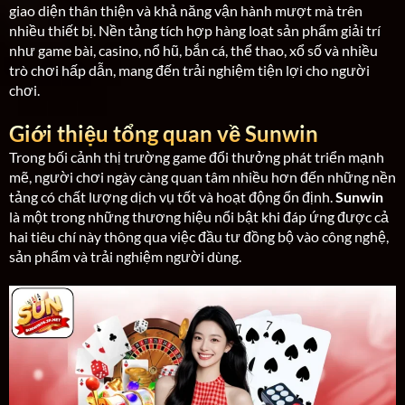
giao diện thân thiện và khả năng vận hành mượt mà trên
nhiều thiết bị. Nền tảng tích hợp hàng loạt sản phẩm giải trí
như game bài, casino, nổ hũ, bắn cá, thể thao, xổ số và nhiều
trò chơi hấp dẫn, mang đến trải nghiệm tiện lợi cho người
chơi.
Giới thiệu tổng quan về Sunwin
Trong bối cảnh thị trường game đổi thưởng phát triển mạnh
mẽ, người chơi ngày càng quan tâm nhiều hơn đến những nền
tảng có chất lượng dịch vụ tốt và hoạt động ổn định.
Sunwin
là một trong những thương hiệu nổi bật khi đáp ứng được cả
hai tiêu chí này thông qua việc đầu tư đồng bộ vào công nghệ,
sản phẩm và trải nghiệm người dùng.