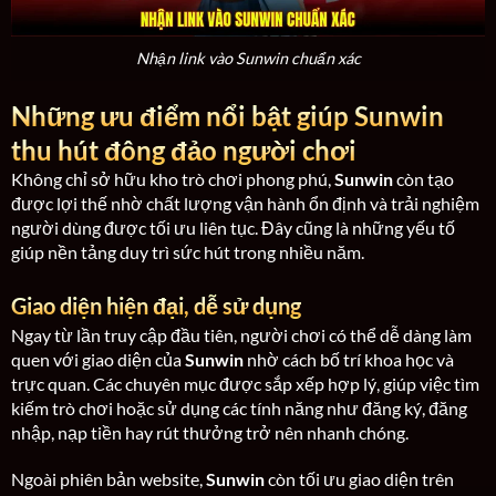
Nhận link vào Sunwin chuẩn xác
Những ưu điểm nổi bật giúp Sunwin
thu hút đông đảo người chơi
Không chỉ sở hữu kho trò chơi phong phú,
Sunwin
còn tạo
được lợi thế nhờ chất lượng vận hành ổn định và trải nghiệm
người dùng được tối ưu liên tục. Đây cũng là những yếu tố
giúp nền tảng duy trì sức hút trong nhiều năm.
Giao diện hiện đại, dễ sử dụng
Ngay từ lần truy cập đầu tiên, người chơi có thể dễ dàng làm
quen với giao diện của
Sunwin
nhờ cách bố trí khoa học và
trực quan. Các chuyên mục được sắp xếp hợp lý, giúp việc tìm
kiếm trò chơi hoặc sử dụng các tính năng như đăng ký, đăng
nhập, nạp tiền hay rút thưởng trở nên nhanh chóng.
Ngoài phiên bản website,
Sunwin
còn tối ưu giao diện trên