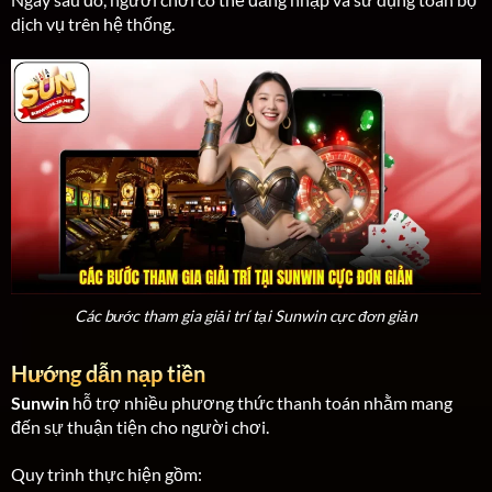
dịch vụ trên hệ thống.
Các bước tham gia giải trí tại Sunwin cực đơn giản
Hướng dẫn nạp tiền
Sunwin
hỗ trợ nhiều phương thức thanh toán nhằm mang
đến sự thuận tiện cho người chơi.
Quy trình thực hiện gồm: