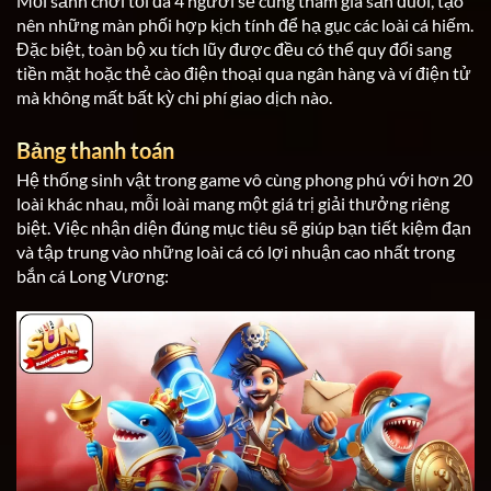
Mỗi sảnh chơi tối đa 4 người sẽ cùng tham gia săn đuổi, tạo
nên những màn phối hợp kịch tính để hạ gục các loài cá hiếm.
Đặc biệt, toàn bộ xu tích lũy được đều có thể quy đổi sang
tiền mặt hoặc thẻ cào điện thoại qua ngân hàng và ví điện tử
mà không mất bất kỳ chi phí giao dịch nào.
Bảng thanh toán
Hệ thống sinh vật trong game vô cùng phong phú với hơn 20
loài khác nhau, mỗi loài mang một giá trị giải thưởng riêng
biệt. Việc nhận diện đúng mục tiêu sẽ giúp bạn tiết kiệm đạn
và tập trung vào những loài cá có lợi nhuận cao nhất trong
bắn cá Long Vương: