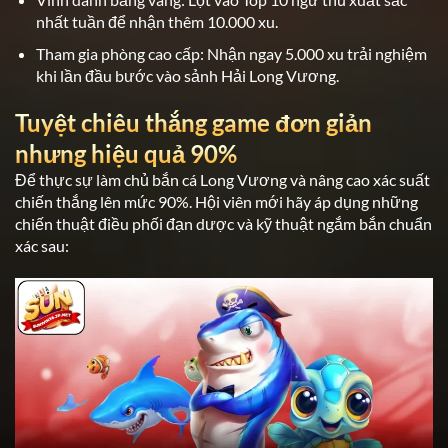
nhất tuần để nhận thêm 10.000 xu.
Tham gia phòng cao cấp: Nhận ngay 5.000 xu trải nghiệm
khi lần đầu bước vào sảnh Hải Long Vương.
Tuyệt chiêu thắng game đơn giản
nhưng hiệu quả 90%
Để thực sự làm chủ bắn cá Long Vương và nâng cao xác suất
chiến thắng lên mức 90%. Hội viên mới hãy áp dụng những
chiến thuật điều phối đạn dược và kỹ thuật ngắm bắn chuẩn
xác sau: