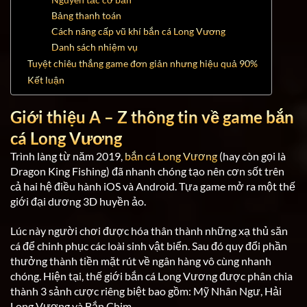
Bảng thanh toán
Cách nâng cấp vũ khí bắn cá Long Vương
Danh sách nhiệm vụ
Tuyệt chiêu thắng game đơn giản nhưng hiệu quả 90%
Kết luận
Giới thiệu A – Z thông tin về game bắn
cá Long Vương
Trình làng từ năm 2019,
bắn cá Long Vương
(hay còn gọi là
Dragon King Fishing) đã nhanh chóng tạo nên cơn sốt trên
cả hai hệ điều hành iOS và Android. Tựa game mở ra một thế
giới đại dương 3D huyền ảo.
Lúc này người chơi được hóa thân thành những xạ thủ săn
cá để chinh phục các loài sinh vật biển. Sau đó quy đổi phần
thưởng thành tiền mặt rút về ngân hàng vô cùng nhanh
chóng. Hiện tại, thế giới bắn cá Long Vương được phân chia
thành 3 sảnh cược riêng biệt bao gồm: Mỹ Nhân Ngư, Hải
Long Vương và Bắn Chim.