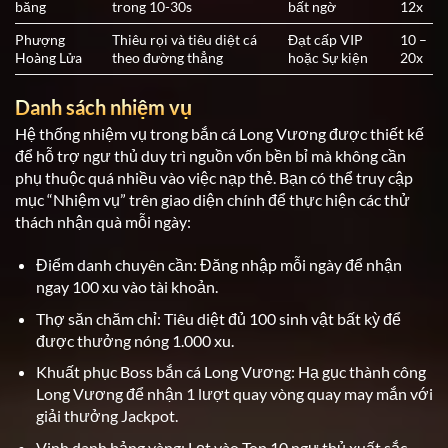
băng
trong 10-30s
bất ngờ
12x
Phượng
Thiêu rọi và tiêu diệt cá
Đạt cấp VIP
10 –
Hoàng Lửa
theo đường thẳng
hoặc Sự kiện
20x
Danh sách nhiệm vụ
Hệ thống nhiệm vụ trong bắn cá Long Vương được thiết kế
để hỗ trợ ngư thủ duy trì nguồn vốn bền bỉ mà không cần
phụ thuộc quá nhiều vào việc nạp thẻ. Bạn có thể truy cập
mục “Nhiệm vụ” trên giao diện chính để thực hiện các thử
thách nhận quà mỗi ngày:
Điểm danh chuyên cần: Đăng nhập mỗi ngày để nhận
ngay 100 xu vào tài khoản.
Thợ săn chăm chỉ: Tiêu diệt đủ 100 sinh vật bất kỳ để
được thưởng nóng 1.000 xu.
Khuất phục Boss bắn cá Long Vương: Hạ gục thành công
Long Vương để nhận 1 lượt quay vòng quay may mắn với
giải thưởng Jackpot.
Vinh danh bảng vàng: Lọt vào Top 10 ngư thủ xuất sắc