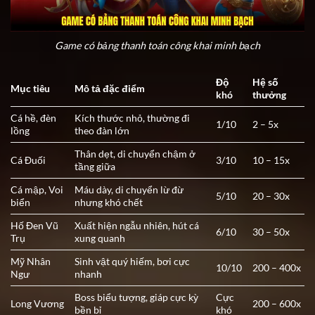
Game có bảng thanh toán công khai minh bạch
Độ
Hệ số
Mục tiêu
Mô tả đặc điểm
khó
thưởng
Cá hề, đèn
Kích thước nhỏ, thường đi
1/10
2 – 5x
lồng
theo đàn lớn
Thân dẹt, di chuyển chậm ở
Cá Đuối
3/10
10 – 15x
tầng giữa
Cá mập, Voi
Máu dày, di chuyển lừ đừ
5/10
20 – 30x
biển
nhưng khó chết
Hố Đen Vũ
Xuất hiện ngẫu nhiên, hút cá
6/10
30 – 50x
Trụ
xung quanh
Mỹ Nhân
Sinh vật quý hiếm, bơi cực
10/10
200 – 400x
Ngư
nhanh
Boss biểu tượng, giáp cực kỳ
Cực
Long Vương
200 – 600x
bền bỉ
khó