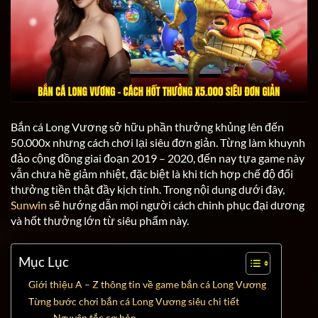
Bắn cá Long Vương sở hữu phần thưởng khủng lên đến
50.000x nhưng cách chơi lại siêu đơn giản. Từng làm khuynh
đảo cộng đồng giai đoạn 2019 – 2020, đến nay tựa game này
vẫn chưa hề giảm nhiệt, đặc biệt là khi tích hợp chế độ đổi
thưởng tiền thật đầy kịch tính. Trong nội dung dưới đây,
Sunwin
sẽ hướng dẫn mọi người cách chinh phục đại dương
và hốt thưởng lớn từ siêu phẩm này.
Mục Lục
Giới thiệu A – Z thông tin về game bắn cá Long Vương
Từng bước chơi bắn cá Long Vương siêu chi tiết
Nguyên tắc cơ bản