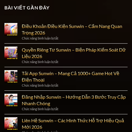
BÀI VIẾT GẦN ĐÂY
Điều Khoản Điều Kiện Sunwin – Cẩm Nang Quan
Trọng 2026
Chức năng bình luận bị tắt
ở
Điều
Khoản
Quyền Riêng Tư Sunwin – Biện Pháp Kiểm Soát Dữ
Điều
Liệu 2026
Kiện
Sunwin
Chức năng bình luận bị tắt
ở
–
Quyền
Cẩm
Riêng
Tải App Sunwin – Mang Cả 1000+ Game Hot Về
Nang
Tư
Quan
Điện Thoại
Sunwin
Trọng
–
Chức năng bình luận bị tắt
ở
2026
Biện
Tải
Pháp
App
Đăng Nhập Sunwin – Hướng Dẫn 3 Bước Truy Cập
Kiểm
Sunwin
Soát
Nhanh Chóng
–
Dữ
Mang
Chức năng bình luận bị tắt
ở
Liệu
Cả
Đăng
2026
1000+
Nhập
Liên Hệ Sunwin – Các Hình Thức Hỗ Trợ Hiệu Quả
Game
Sunwin
Hot
Mới 2026
–
Về
Hướng