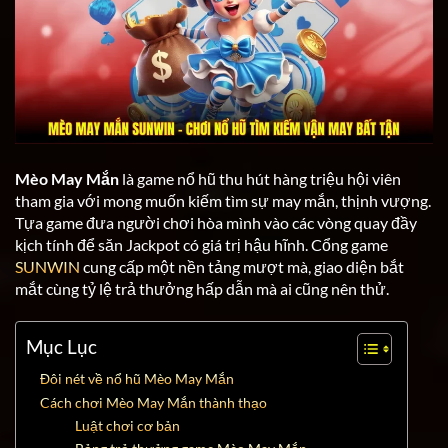
Mèo May Mắn
là game nổ hũ thu hút hàng triệu hội viên
tham gia với mong muốn kiếm tìm sự may mắn, thịnh vượng.
Tựa game đưa người chơi hòa mình vào các vòng quay đầy
kịch tính để săn Jackpot có giá trị hậu hĩnh. Cổng game
SUNWIN
cung cấp một nền tảng mượt mà, giao diện bắt
mắt cùng tỷ lệ trả thưởng hấp dẫn mà ai cũng nên thử.
Mục Lục
Đôi nét về nổ hũ Mèo May Mắn
Cách chơi Mèo May Mắn thành thạo
Luật chơi cơ bản