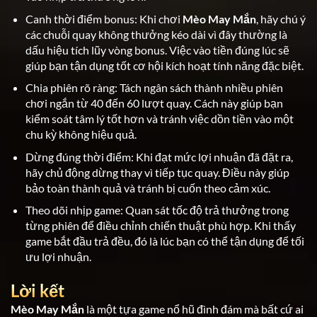
Canh thời điểm bonus: Khi chơi
Mèo May Mắn
, hãy chú ý
các chuỗi quay không thưởng kéo dài vì đây thường là
dấu hiệu tích lũy vòng bonus. Việc vào tiền đúng lúc sẽ
giúp bạn tận dụng tốt cơ hội kích hoạt tính năng đặc biệt.
Chia phiên rõ ràng: Tách ngân sách thành nhiều phiên
chơi ngắn từ 40 đến 60 lượt quay. Cách này giúp bạn
kiểm soát tâm lý tốt hơn và tránh việc dồn tiền vào một
chu kỳ không hiệu quả.
Dừng đúng thời điểm: Khi đạt mức lợi nhuận đã đặt ra,
hãy chủ động dừng thay vì tiếp tục quay. Điều này giúp
bảo toàn thành quả và tránh bị cuốn theo cảm xúc.
Theo dõi nhịp game: Quan sát tốc độ trả thưởng trong
từng phiên để điều chỉnh chiến thuật phù hợp. Khi thấy
game bắt đầu trả đều, đó là lúc bạn có thể tận dụng để tối
ưu lợi nhuận.
Lời kết
Mèo May Mắn
là một tựa game nổ hũ đình đám mà bất cứ ai