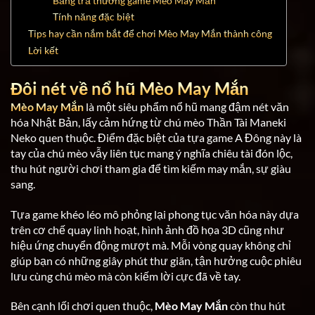
Bảng trả thưởng game Mèo May Mắn
Tính năng đặc biệt
Tips hay cần nắm bắt để chơi Mèo May Mắn thành công
Lời kết
Đôi nét về nổ hũ Mèo May Mắn
Mèo May Mắn
là một siêu phẩm nổ hũ mang đậm nét văn
hóa Nhật Bản, lấy cảm hứng từ chú mèo Thần Tài Maneki
Neko quen thuộc. Điểm đặc biệt của tựa game A Đông này là
tay của chú mèo vẫy liên tục mang ý nghĩa chiêu tài đón lộc,
thu hút người chơi tham gia để tìm kiếm may mắn, sự giàu
sang.
Tựa game khéo léo mô phỏng lại phong tục văn hóa này dựa
trên cơ chế quay linh hoạt, hình ảnh đồ họa 3D cũng như
hiệu ứng chuyển động mượt mà. Mỗi vòng quay không chỉ
giúp bạn có những giây phút thư giãn, tận hưởng cuộc phiêu
lưu cùng chú mèo mà còn kiếm lời cực đã về tay.
Bên cạnh lối chơi quen thuộc,
Mèo May Mắn
còn thu hút