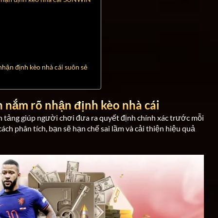
nhận định kèo nhà cái suôn sẻ
ần nắm rõ nhận định kèo nhà cái
n tảng giúp người chơi đưa ra quyết định chính xác trước mỗi
ách phân tích, bạn sẽ hạn chế sai lầm và cải thiện hiệu quả