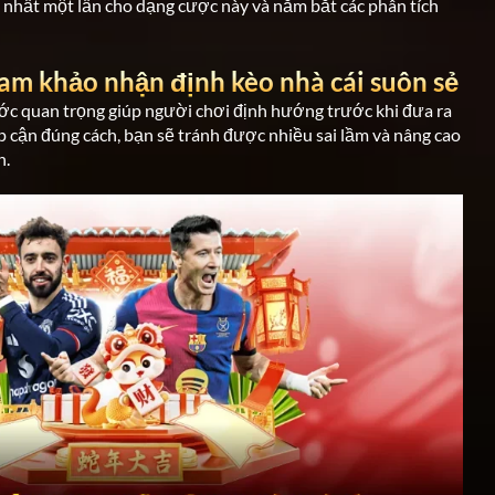
t nhất một lần cho dạng cược này và nắm bắt các phân tích
ham khảo nhận định kèo nhà cái suôn sẻ
ớc quan trọng giúp người chơi định hướng trước khi đưa ra
p cận đúng cách, bạn sẽ tránh được nhiều sai lầm và nâng cao
n.