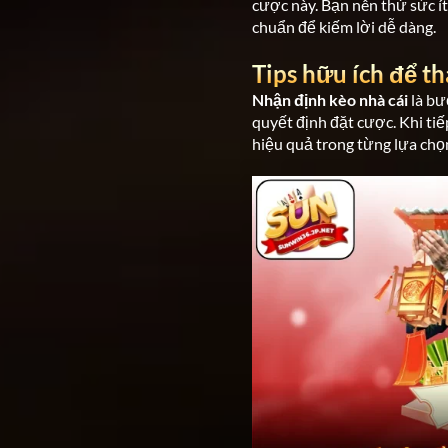
cược này. Bạn nên thử sức í
chuẩn để kiếm lời dễ dàng.
Tips hữu ích để t
Nhận định kèo nhà cái
là bư
quyết định đặt cược. Khi tiế
hiệu quả trong từng lựa chọ