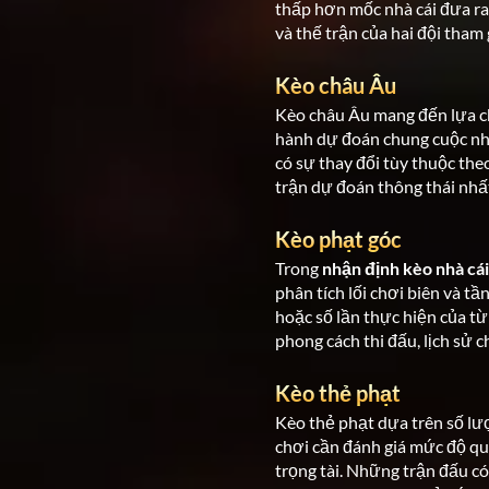
thấp hơn mốc nhà cái đưa ra
và thế trận của hai đội tham 
Kèo châu Âu
Kèo châu Âu mang đến lựa ch
hành dự đoán chung cuộc như
có sự thay đổi tùy thuộc the
trận dự đoán thông thái nhấ
Kèo phạt góc
Trong
nhận định kèo nhà cá
phân tích lối chơi biên và t
hoặc số lần thực hiện của từ
phong cách thi đấu, lịch sử 
Kèo thẻ phạt
Kèo thẻ phạt dựa trên số lư
chơi cần đánh giá mức độ quy
trọng tài. Những trận đấu c