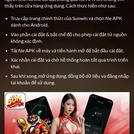
thấy trên cửa hàng ứng dụng. Cách thực hiện như sau:
Truy cập trang chính thức của Sunwin và chọn file APK
dành cho Android.
Vào phần cài đặt & bật chế độ cho phép cài đặt từ nguồn
không xác định.
Tải file APK về máy và tiến hành mở để bắt đầu cài đặt.
Xác nhận cài đặt và chờ hệ thống hoàn tất quá trình triển
khai.
Sau khi xong, mở ứng dụng, đồng bộ dữ liệu và đăng nhập
tài khoản để sử dụng.