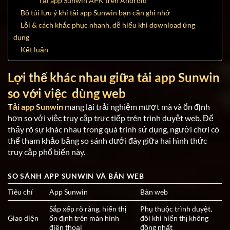
Tải app Sunwin APK trên Android
Bỏ túi lưu ý khi tải app Sunwin bạn cần ghi nhớ
Lỗi & cách khắc phục nhanh, dễ hiểu khi download ứng
dụng
Kết luận
Lợi thế khác nhau giữa tải app Sunwin
so với việc dùng web
Tải app Sunwin
mang lại trải nghiệm mượt mà và ổn định
hơn so với việc truy cập trực tiếp trên trình duyệt web. Để
thấy rõ sự khác nhau trong quá trình sử dụng, người chơi có
thể tham khảo bảng so sánh dưới đây giữa hai hình thức
truy cập phổ biến này.
SO SÁNH APP SUNWIN VÀ BẢN WEB
Tiêu chí
App Sunwin
Bản web
Sắp xếp rõ ràng, hiển thị
Phụ thuộc trình duyệt,
Giao diện
ổn định trên màn hình
đôi khi hiển thị không
điện thoại
đồng nhất