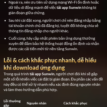
Ngoài ra, nên ưu tiên sử dụng mạng Wi-Fi ổn định hoặc
dữ liệu di động mạnh để việc
tải app Sunwin
không bị
gián đoạn giữa chừng.
Sau khi cài đặt xong, người chơi chỉ nên đăng nhập bằng
tài khoản chính chủ đã đăng ký, tuyệt đối không chia sẻ
thông tin đăng nhập cho người khác.
Cuối cùng, hãy cập nhật phiên bản ứng dụng thường
xuyên để đảm bảo hệ thống hoạt động ổn định và nhận
được các cải tiến mới từ nền tảng Sunwin.
Lỗi & cách khắc phục nhanh, dễ hiểu
khi download ứng dụng
Trong quá trình
tải app Sunwin
, người chơi đôi khi sẽ gặp
một số lỗi khiến việc cài đặt bị gián đoạn. Đa phần các vấn đề
này đều có thể xử lý nhanh nếu xác định đúng nguyên nhân
và làm theo hướng dẫn phù hợp.
Lỗi thường
Nguyên nhân
Cách khắc phục
gặp