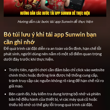
Hướng dẫn các bước tải app Sunwin dễ thực hiện
Bỏ túi lưu ý khi tải app Sunwin bạn
cần ghi nhớ
Để quá trình cài đặt diễn ra an toàn và ổn định, hạn chế lỗi
phát sinh, người dùng nên nắm rõ một số điểm quan trọng
dưới đây trước khi thực hiện.
Trước tiên, người chơi cần đảm bảo chỉ click vào website
chính thức hoặc đường link được hệ thống cung cấp,
tránh truy cập các nguồn không rõ ràng để hạn chế rủi ro
giả mạo.
Bên cạnh đó, hãy kiểm tra dung lượng bộ nhớ và phiên
bản hệ điều hành của thiết bị, vì các máy quá cũ hoặc
thiếu bộ nhớ có thể gây lỗi trong quá trình cài đặt.