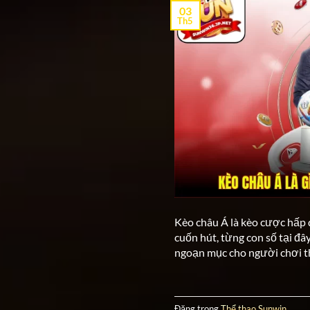
03
Th5
Kèo châu Á là kèo cược hấp d
cuốn hút, từng con số tại đâ
ngoạn mục cho người chơi th
Đăng trong
Thể thao Sunwin