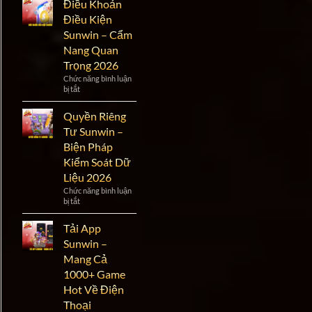
Điều Khoản
Điều Kiện
Sunwin – Cẩm
Nang Quan
Trọng 2026
Chức năng bình luận
bị tắt
ở
Điều
Khoản
Quyền Riêng
Điều
Tư Sunwin –
Kiện
Sunwin
Biện Pháp
–
Kiểm Soát Dữ
Cẩm
Nang
Liệu 2026
Quan
Chức năng bình luận
Trọng
bị tắt
ở
2026
Quyền
Riêng
Tải App
Tư
Sunwin –
Sunwin
–
Mang Cả
Biện
1000+ Game
Pháp
Kiểm
Hot Về Điện
Soát
Thoại
Dữ