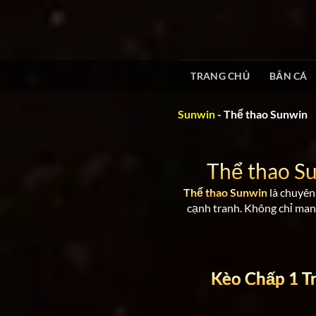
Bỏ
qua
nội
dung
TRANG CHỦ
BẮN CÁ
Sunwin
-
Thể thao Sunwin
Thể thao Su
Thể thao Sunwin
là chuyên
cạnh tranh. Không chỉ mang
Kèo Chấp 1 Tr