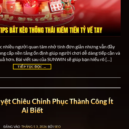
c nhiều người quan tâm nhờ tính đơn giản nhưng vẫn đầy
ung cấp nền tảng ổn định giúp người chơi dễ dàng tiếp cận và
quả hơn. Bài viết sau của SUNWIN sẽ giúp bạn hiểu rõ […]
TIẾP TỤC ĐỌC
→
uyệt Chiêu Chinh Phục Thành Công Ít
Ai Biết
ĐĂNG VÀO
THÁNG 5 3, 2026
BỞI
SEO