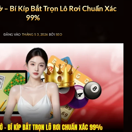
 – Bí Kíp Bắt Trọn Lô Rơi Chuẩn Xác
99%
ĐĂNG VÀO
THÁNG 5 3, 2026
BỞI
SEO