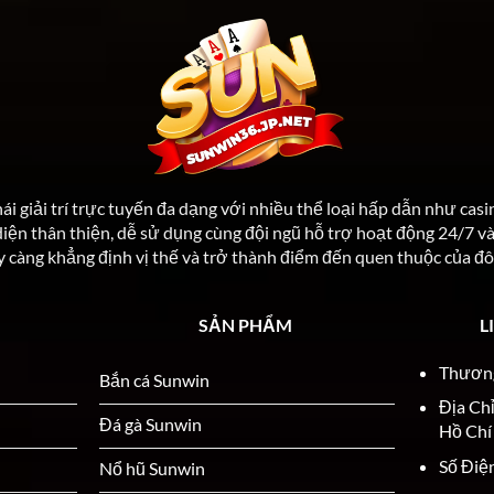
i giải trí trực tuyến đa dạng với nhiều thể loại hấp dẫn như casi
iện thân thiện, dễ sử dụng cùng đội ngũ hỗ trợ hoạt động 24/7 v
 càng khẳng định vị thế và trở thành điểm đến quen thuộc của đ
SẢN PHẨM
L
Thương
Bắn cá Sunwin
Địa Chỉ
Đá gà Sunwin
Hồ Chí
Số Điệ
Nổ hũ Sunwin