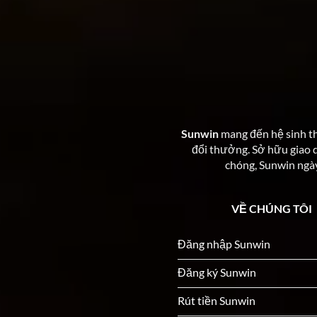
Sunwin
mang đến hệ sinh thá
đổi thưởng. Sở hữu giao d
chóng, Sunwin ngày
VỀ CHÚNG TÔI
Đăng nhập Sunwin
Đăng ký Sunwin
Rút tiền Sunwin