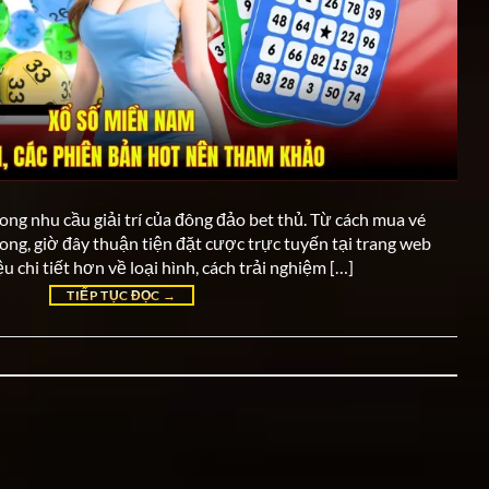
ng nhu cầu giải trí của đông đảo bet thủ. Từ cách mua vé
rong, giờ đây thuận tiện đặt cược trực tuyến tại trang web
 chi tiết hơn về loại hình, cách trải nghiệm […]
TIẾP TỤC ĐỌC
→