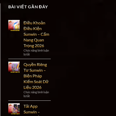
BÀI VIẾT GẦN ĐÂY
Điều Khoản
Điều Kiện
Sunwin – Cẩm
Nang Quan
Trọng 2026
Chức năng bình luận
bị tắt
ở
Điều
Khoản
Quyền Riêng
Điều
Tư Sunwin –
Kiện
Sunwin
Biện Pháp
–
Kiểm Soát Dữ
Cẩm
Nang
Liệu 2026
Quan
Chức năng bình luận
Trọng
bị tắt
ở
2026
Quyền
Riêng
Tải App
Tư
Sunwin –
Sunwin
–