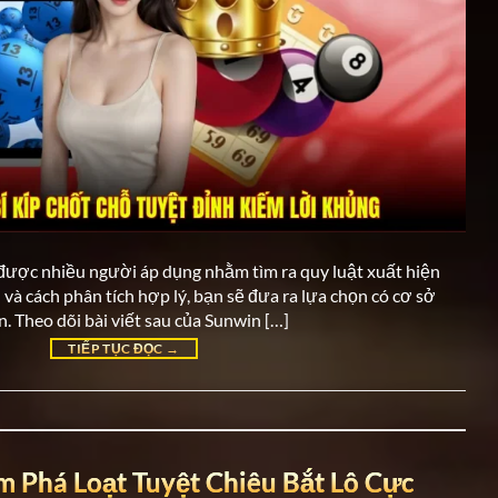
được nhiều người áp dụng nhằm tìm ra quy luật xuất hiện
u và cách phân tích hợp lý, bạn sẽ đưa ra lựa chọn có cơ sở
. Theo dõi bài viết sau của Sunwin […]
TIẾP TỤC ĐỌC
→
m Phá Loạt Tuyệt Chiêu Bắt Lô Cực