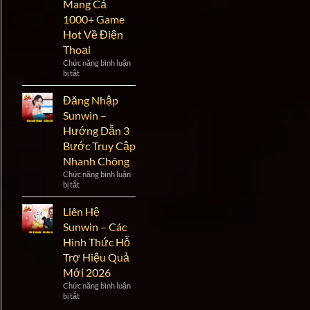
Mang Cả
Biện
1000+ Game
Pháp
Kiểm
Hot Về Điện
Soát
Thoại
Dữ
Liệu
Chức năng bình luận
2026
bị tắt
ở
Tải
App
Đăng Nhập
Sunwin
Sunwin –
–
Mang
Hướng Dẫn 3
Cả
Bước Truy Cập
1000+
Game
Nhanh Chóng
Hot
Chức năng bình luận
Về
bị tắt
ở
Điện
Đăng
Thoại
Nhập
Liên Hệ
Sunwin
Sunwin – Các
–
Hướng
Hình Thức Hỗ
Dẫn
Trợ Hiệu Quả
3
Bước
Mới 2026
Truy
Chức năng bình luận
Cập
bị tắt
ở
Nhanh
Liên
Chóng