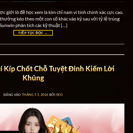
c giới lô đề học xem là kim chỉ nam vì tính chính xác cực cao.
 thường kéo theo một con số khác vào kỳ sau với tỷ lệ trúng
Sunwin phân tích các kỹ thuật […]
TIẾP TỤC ĐỌC
→
í Kíp Chốt Chỗ Tuyệt Đỉnh Kiếm Lời
Khủng
ĐĂNG VÀO
THÁNG 5 3, 2026
BỞI
SEO