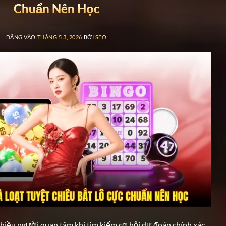
Chuẩn Nên Học
ĐĂNG VÀO
THÁNG 5 3, 2026
BỞI
SEO
nhiều người quan tâm khi tìm kiếm cơ hội dự đoán chính xác