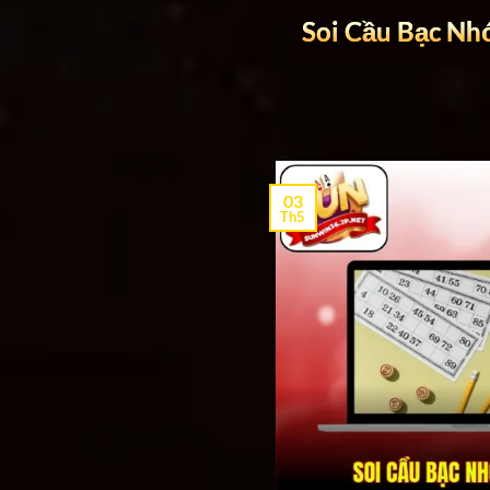
Soi Cầu Bạc Nhớ
03
Th5